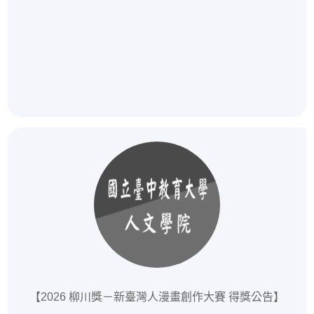
【2026 柳川獎－新臺灣人漫畫創作大賽 得獎公告】