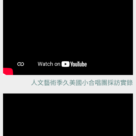
人文藝術季久美國小合唱團採訪實錄