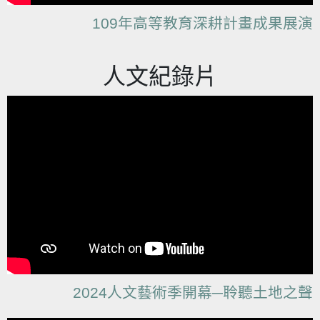
109年高等教育深耕計畫成果展演
人文紀錄片
2024人文藝術季開幕─聆聽土地之聲