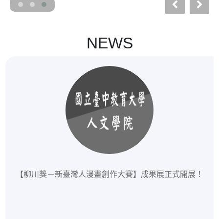
NEWS
【柳川獎－新臺灣人漫畫創作大賽】成果展正式開展！