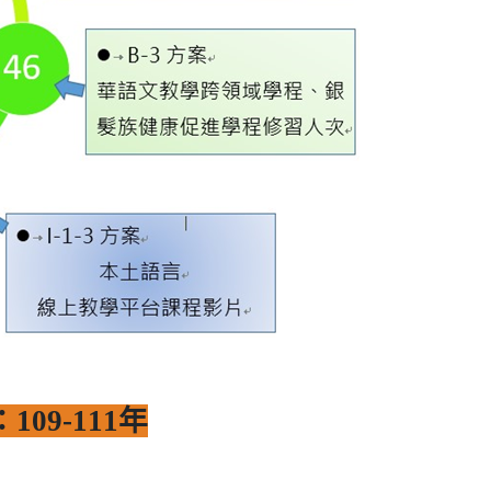
9-111年