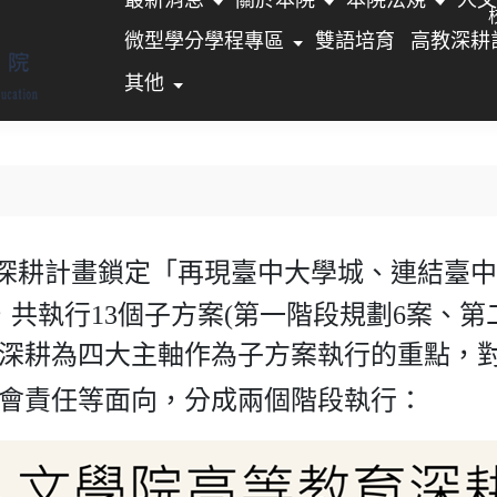
微型學分學程專區
雙語培育
高教深耕
其他
深耕計畫鎖定「再現臺中大學城、連結臺
中
，共執行13個子方案(第一階段規劃6案、
深耕為四大主軸作為子方案執行的重點，
會責任等面向，分成兩個階段執行：