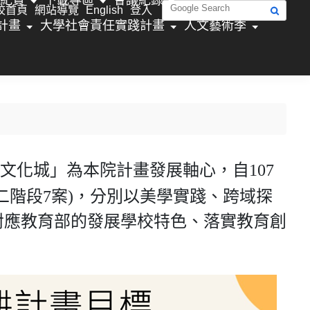
校首頁
網站導覽
English
登入
計畫
大學社會責任實踐計畫
人文藝術季
文化城」為本院計畫發展軸心，自107
第二階段7案)，分別以美學實踐、跨域探
對應教育部的發展學校特色、落實教育創