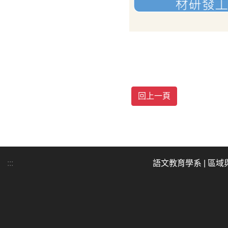
:::
語文教育學系
|
區域