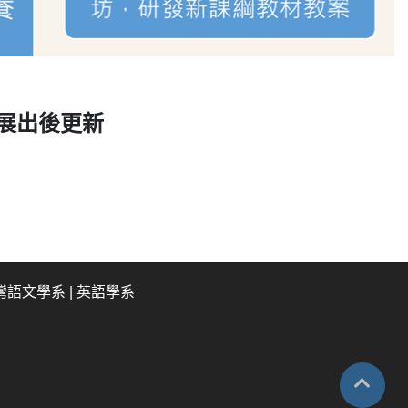
展出後更新
灣語文學系
|
英語學系