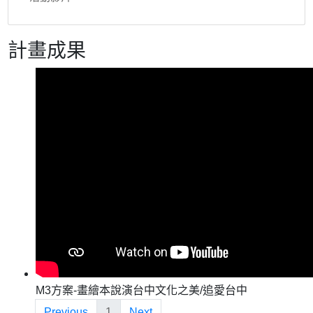
計畫成果
M3方案-畫繪本說演台中文化之美/追愛台中
Previous
1
Next