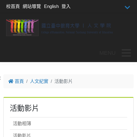
跳到主要內容
校首頁
網站導覽
English
登入
Toggle
:
首頁
人文紀實
活動影片
活動影片
活動相簿
活動影片