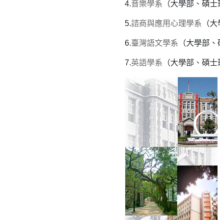
4.
音樂學系
（大學部、碩士
5.
諮商與應用心理學系
（大
6.
臺灣語文學系
（大學部、
7.
英語學系
（大學部、碩士