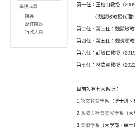
第一任：王柏山教授（2005/8
學院成員
院長
（ 魏麗敏教授代理2006/
歷任院長
第二任、第三任：魏麗敏教授（2
行政人員
第四任、第五任：魏炎順教授（2
第六任：莊敏仁教授（2019/8
第七任：林欽賢教授（2022
目前設有七大系所：
1.
語文教育學系
（博士班、
2.
區域與社會發展學系
（大
3.
美術學系
（大學部、碩士