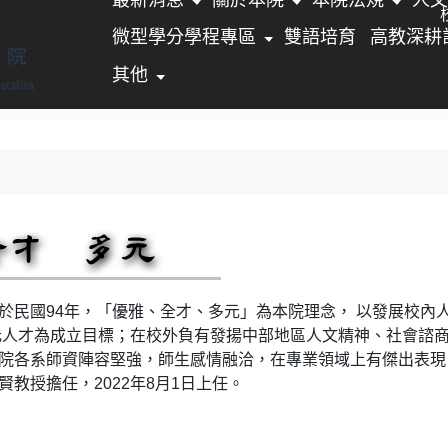
微型學分學程專區
雙語培育
高教深耕
其他
於民國94年，「優雅、全才、多元」為本院理念， 以發展校內
元人才為成立目標；在校外負有發揚中部地區人文精神、社會諮商
院各系師資陣容堅強，師生感情融洽，在專業領域上有傑出表現
教授擔任，2022年8月1日上任。