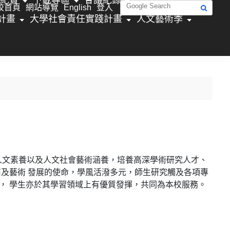
校首頁
網站導覽
English
登入
計畫
大學社會責任實踐計畫
人文藝術季
人文素養以及人文社會藝術涵養，培養高深學術研究人才、
及藝術 發展的使命，學風活潑多元，師生研究觸及各項專
， 學生亦於其學習領域上有優質發揮，共同為本校服務。