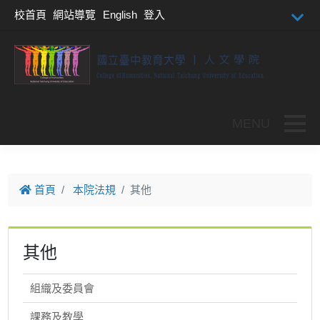
跳到主要內容
校首頁
網站導覽
English
登入
Toggle
首頁
本院法規
其他
其他
組織及委員會
課務及教學